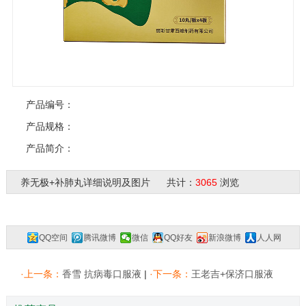
产品编号：
产品规格：
产品简介：
养无极+补肺丸详细说明及图片 共计：
3065
浏览
QQ空间
腾讯微博
微信
QQ好友
新浪微博
人人网
复制网址
一键分享
分享到：
·上一条：
香雪 抗病毒口服液
|
·下一条：
王老吉+保济口服液