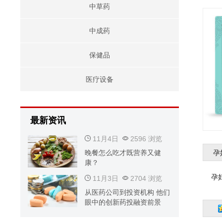
中草药
中成药
保健品
医疗设备
最新资讯
11月4日
2596 浏览
晚餐怎么吃才既营养又健
孕
康？
孕
11月3日
2704 浏览
从医药公司到投资机构 他们
眼中的创新药投融资前景