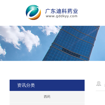
资讯分类
西药