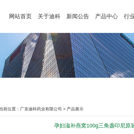
网站首页
关于迪科
新闻公告
产品中心
行
当前位置：
广东迪科药业有限公司
>
产品展示
孕妇滋补燕窝100g三角盏印尼