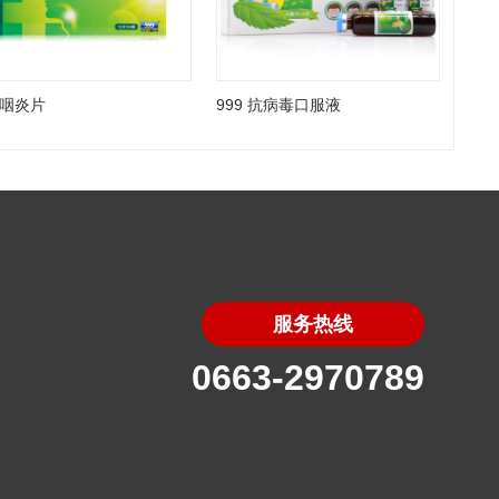
9 咽炎片
999 抗病毒口服液
服务热线
0663-2970789