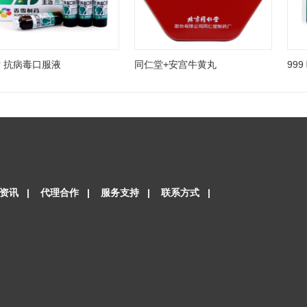
 抗病毒口服液
同仁堂+安宫牛黄丸
99
资讯
|
代理合作
|
服务支持
|
联系方式
|