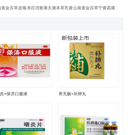
南黄金百草皮毒净百消膏康夫康本草乳膏云南黄金百草宁膏霜康
吉+保济口服液
养无极+补肺丸