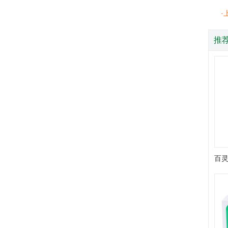
·
推
百灵