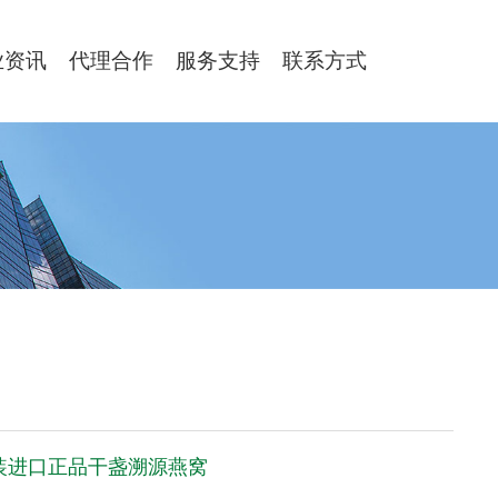
业资讯
代理合作
服务支持
联系方式
原装进口正品干盏溯源燕窝